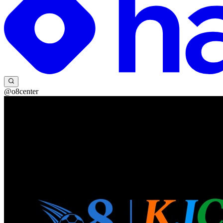
@o8center