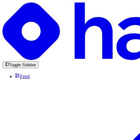
Toggle Sidebar
Feed