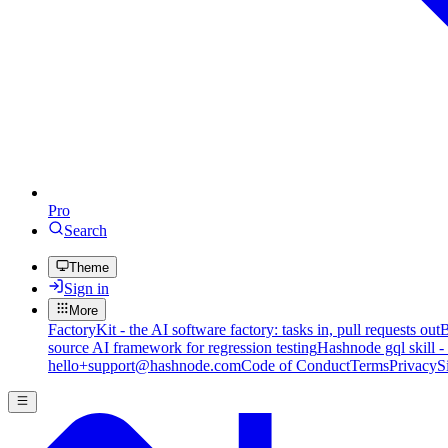
Pro
Search
Theme
Sign in
More
FactoryKit - the AI software factory: tasks in, pull requests out
B
source AI framework for regression testing
Hashnode gql skill -
hello+support@hashnode.com
Code of Conduct
Terms
Privacy
S