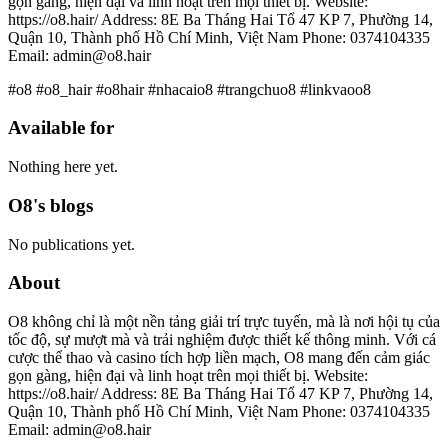
gọn gàng, hiện đại và linh hoạt trên mọi thiết bị. Website:
https://o8.hair/ Address: 8E Ba Tháng Hai Tổ 47 KP 7, Phường 14,
Quận 10, Thành phố Hồ Chí Minh, Việt Nam Phone: 0374104335
Email: admin@o8.hair
#o8 #o8_hair #o8hair #nhacaio8 #trangchuo8 #linkvaoo8
Available for
Nothing here yet.
O8's blogs
No publications yet.
About
O8 không chỉ là một nền tảng giải trí trực tuyến, mà là nơi hội tụ của
tốc độ, sự mượt mà và trải nghiệm được thiết kế thông minh. Với cá
cược thể thao và casino tích hợp liền mạch, O8 mang đến cảm giác
gọn gàng, hiện đại và linh hoạt trên mọi thiết bị. Website:
https://o8.hair/ Address: 8E Ba Tháng Hai Tổ 47 KP 7, Phường 14,
Quận 10, Thành phố Hồ Chí Minh, Việt Nam Phone: 0374104335
Email: admin@o8.hair