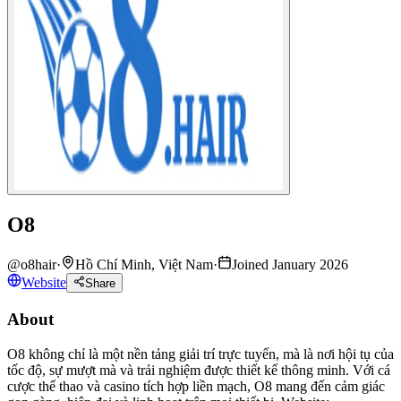
O8
@
o8hair
·
Hồ Chí Minh, Việt Nam
·
Joined January 2026
Website
Share
About
O8 không chỉ là một nền tảng giải trí trực tuyến, mà là nơi hội tụ của
tốc độ, sự mượt mà và trải nghiệm được thiết kế thông minh. Với cá
cược thể thao và casino tích hợp liền mạch, O8 mang đến cảm giác