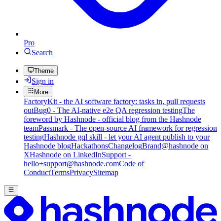
Pro
Search
Theme
Sign in
More
FactoryKit - the AI software factory: tasks in, pull requests
out
Bug0 - The AI-native e2e QA regression testing
The
foreword by Hashnode - official blog from the Hashnode
team
Passmark - The open-source AI framework for regression
testing
Hashnode gql skill - let your AI agent publish to your
Hashnode blog
Hackathons
Changelog
Brand
@hashnode on
X
Hashnode on LinkedIn
Support -
hello+support@hashnode.com
Code of
Conduct
Terms
Privacy
Sitemap