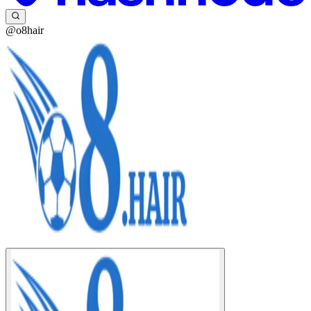
@o8hair