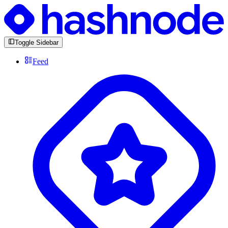
Toggle Sidebar
Feed