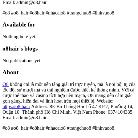
Email: admin@o8.hair
#o8 #o8_hair #o8hair #nhacaio8 #trangchuo8 #linkvaoo8
Available for
Nothing here yet.
o8hair's blogs
No publications yet.
About
O8
không chỉ là một nền tảng giải trí trực tuyến, mà là nơi hội tụ của
tốc độ, sự mượt mà và trải nghiệm được thiết kế thông minh. Với cá
cược thể thao và casino tích hợp liền mạch, O8 mang đến cảm giác
gọn gàng, hiện đại và linh hoạt trên mọi thiết bị. Website:
https://o8.hair/
Address: 8E Ba Tháng Hai Tổ 47 KP 7, Phường 14,
Quận 10, Thành phố Hồ Chí Minh, Việt Nam Phone: 0374104335
Email: admin@o8.hair
#o8 #o8_hair #o8hair #nhacaio8 #trangchuo8 #linkvaoo8