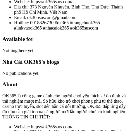
Website: https://ok365s.us.com/
Địa chỉ: 373 Nguyễn Khuyến, Bình Thọ, Thủ Đức, Thành
phố Hồ Chí Minh, Việt Nam
Email: ok365suscom@gmail.com
Hotline: 0918826730 #ok365 #trangchuok365
#linkvaook365 #nhacaiok365 #ok365suscom
Available for
Nothing here yet.
Nhà Cái OK365's blogs
No publications yet.
About
OK365 là cổng game dành cho người chơi yêu thích sự ổn định và
trải nghiệm mượt mà. Sở hữu kho trò chơi phong phú từ thể thao,
casino trực tuyến, slot đến bắn cá đổi thưởng, OK365 đáp ứng đầy
đủ nhu cầu giải trí của cả người mới lẫn người chơi có kinh nghiệm.
THÔNG TIN CHI TIẾT:
Website: https://ok365s.us.com/