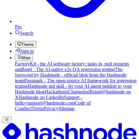
Pro
Search
Theme
Sign in
More
FactoryKit - the AI software factory: tasks in, pull requests
out
Bug0 - The AI-native e2e QA regression testing
The
foreword by Hashnode - official blog from the Hashnode
team
Passmark - The open-source AI framework for regression
testing
Hashnode gql skill - let your AI agent publish to your
Hashnode blog
Hackathons
Changelog
Brand
@hashnode on
X
Hashnode on LinkedIn
Support -
hello+support@hashnode.com
Code of
Conduct
Terms
Privacy
Sitemap