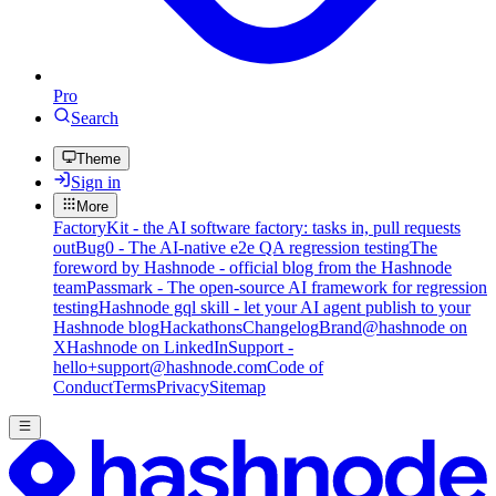
Pro
Search
Theme
Sign in
More
FactoryKit - the AI software factory: tasks in, pull requests
out
Bug0 - The AI-native e2e QA regression testing
The
foreword by Hashnode - official blog from the Hashnode
team
Passmark - The open-source AI framework for regression
testing
Hashnode gql skill - let your AI agent publish to your
Hashnode blog
Hackathons
Changelog
Brand
@hashnode on
X
Hashnode on LinkedIn
Support -
hello+support@hashnode.com
Code of
Conduct
Terms
Privacy
Sitemap