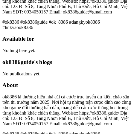
từng khoảnh khắc chiến thắng. Webiste: https://ok8386.guide/ Địa
chỉ: 123 Đ. Số 8, Tăng Nhơn Phú B, Thủ Đức, Hồ Chí Minh, Việt
Nam SĐT: 0934050157 Email: ok8386guide@gmail.com
#ok8386 #ok8386guide #ok_8386 #dangkyok8386
#linkvaook8386
Available for
Nothing here yet.
ok8386guide's blogs
No publications yet.
About
ok8386 là thương hiệu nhà cái cá cược trực tuyến dự kiến chào sân
trên thị trường năm 2025. Nơi hội tụ những trận cược đỉnh cao cùng
kho game đổi thưởng hấp dẫn, mang đến cảm xúc thăng hoa trong
từng khoảnh khắc chiến thắng. Webiste: https://ok8386.guide/ Địa
chỉ: 123 Đ. Số 8, Tăng Nhơn Phú B, Thủ Đức, Hồ Chí Minh, Việt
Nam SĐT: 0934050157 Email: ok8386guide@gmail.com
#ok8386 #ok8386guide #ok_8386 #dangkyok8386