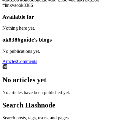
#linkvaook8386
Available for
Nothing here yet.
ok8386guide's blogs
No publications yet.
Articles
Comments
No articles yet
No articles have been published yet.
Search Hashnode
Search posts, tags, users, and pages