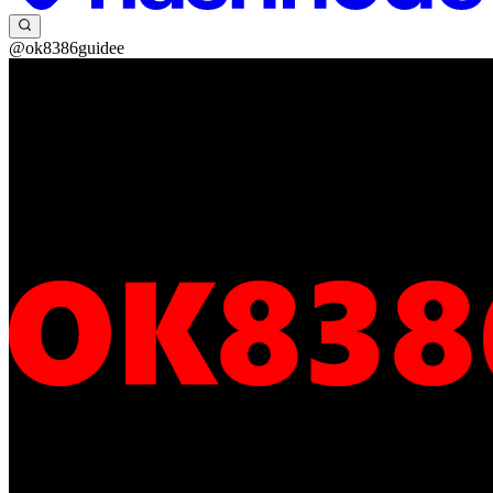
@ok8386guidee