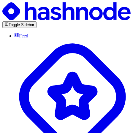
Toggle Sidebar
Feed