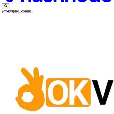
@okvipno1comm1