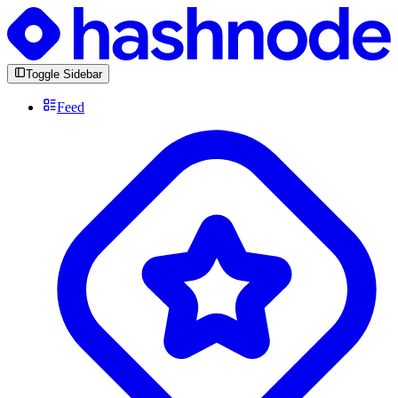
Toggle Sidebar
Feed