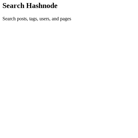
Search Hashnode
Search posts, tags, users, and pages