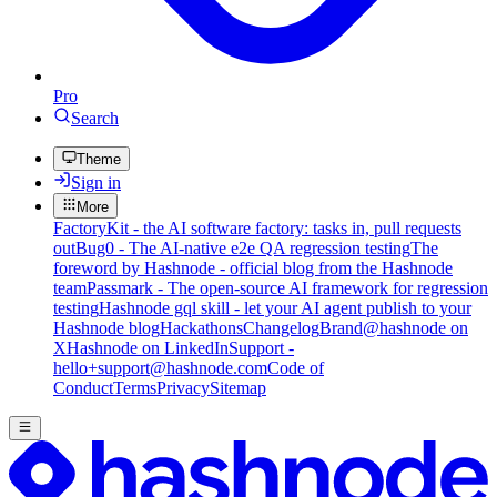
Pro
Search
Theme
Sign in
More
FactoryKit - the AI software factory: tasks in, pull requests
out
Bug0 - The AI-native e2e QA regression testing
The
foreword by Hashnode - official blog from the Hashnode
team
Passmark - The open-source AI framework for regression
testing
Hashnode gql skill - let your AI agent publish to your
Hashnode blog
Hackathons
Changelog
Brand
@hashnode on
X
Hashnode on LinkedIn
Support -
hello+support@hashnode.com
Code of
Conduct
Terms
Privacy
Sitemap