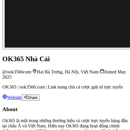
OK365 Nhà Cái
@
ook3566com
·
Hai Bà Trưng, Hà Nội, Việt Nam
·
Joined May
2025
OK365 | ook3566.com | Link trang chủ cá cược giải trí trực tuyến
Website
Share
About
Ok365 là một trong những thương hiệu cá cược trực tuyến hàng đầu
tại châu Á và Việt Nam. Hiện nay Ok365 đang hoạt động chính