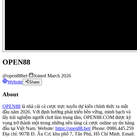
OPEN88
@
open88bet
·
Joined March 2026
Website
Share
About
OPEN88
là nhà cái cá cược trực tuyến dự kiến chính thức ra mắt
đầu năm 2026. Với định hướng phát triển bền vững, minh bạch và
lấy trải nghiệm người chơi làm trung tâm, OPEN88.COM được kỳ
vọng trở thành một trong những nền tảng cá cược online uy tín hàng
đầu tại Việt Nam. Website:
https://open88.bet/
Phone: 0986.445.259
Địa chỉ: 907B Đ. Âu Cơ, khu phố 7, Tân Phú, Hồ Chí Minh. Email: