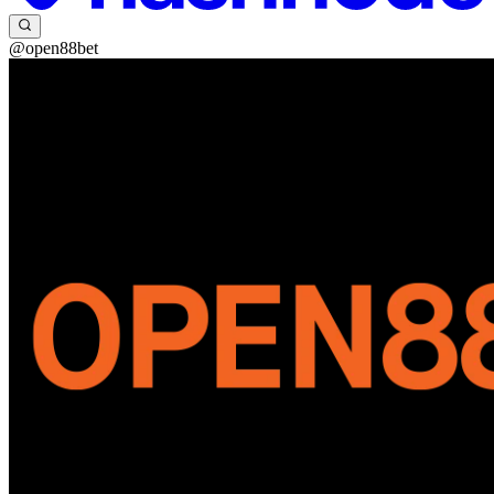
@open88bet