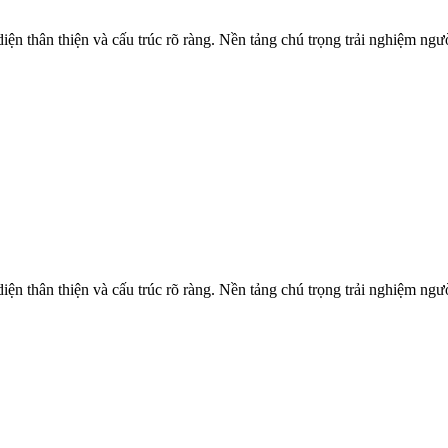
diện thân thiện và cấu trúc rõ ràng. Nền tảng chú trọng trải nghiệm ng
diện thân thiện và cấu trúc rõ ràng. Nền tảng chú trọng trải nghiệm ng