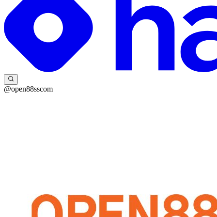
@open88sscom