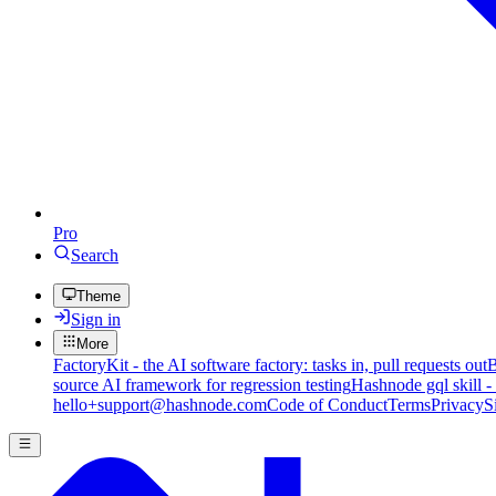
Pro
Search
Theme
Sign in
More
FactoryKit - the AI software factory: tasks in, pull requests out
B
source AI framework for regression testing
Hashnode gql skill -
hello+support@hashnode.com
Code of Conduct
Terms
Privacy
S