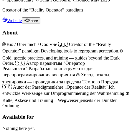
Creator of the “Reality Operator” paradigm
Website
Share
About
🌐 Bio / Über mich / Обо мне 🇬🇧 Creator of the “Reality
Operator” paradigm.Developing tools to reprogram perception.❄️
Cold, ascetic practices, and training — guides beyond the Dark
Order. 🇷🇺 Автор парадигмы "Оператор
Реальности".Разрабатываю инструменты для
перепрограммирования восприятия.❄️ Холод, аскезы,
тренировки — проводники за пределы Тёмного Порядка.
🇩🇪 Autor der Paradigmenlehre „Operator der Realität“.Ich
entwickle Werkzeuge zur Umprogrammierung der Wahrnehmung.❄️
Kälte, Askese und Training – Wegweiser jenseits der Dunklen
Ordnung.
Available for
Nothing here yet.