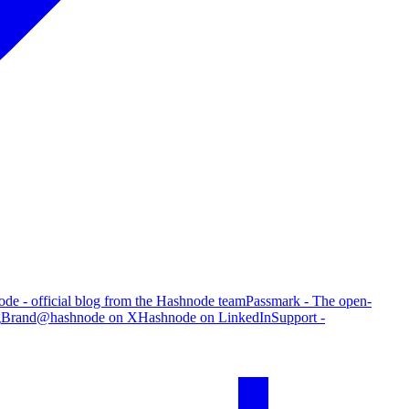
de - official blog from the Hashnode team
Passmark - The open-
g
Brand
@hashnode on X
Hashnode on LinkedIn
Support -