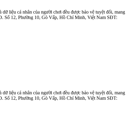
 dữ liệu cá nhân của người chơi đều được bảo vệ tuyệt đối, mang
 1 Đ. Số 12, Phường 10, Gò Vấp, Hồ Chí Minh, Việt Nam SĐT:
 dữ liệu cá nhân của người chơi đều được bảo vệ tuyệt đối, mang
 1 Đ. Số 12, Phường 10, Gò Vấp, Hồ Chí Minh, Việt Nam SĐT: