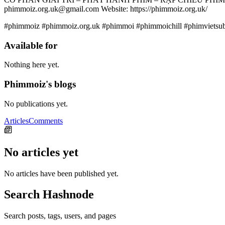
phimmoiz.org.uk@gmail.com Website: https://phimmoiz.org.uk/
#phimmoiz #phimmoiz.org.uk #phimmoi #phimmoichill #phimvietsu
Available for
Nothing here yet.
Phimmoiz's blogs
No publications yet.
Articles
Comments
No articles yet
No articles have been published yet.
Search Hashnode
Search posts, tags, users, and pages