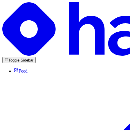
Toggle Sidebar
Feed