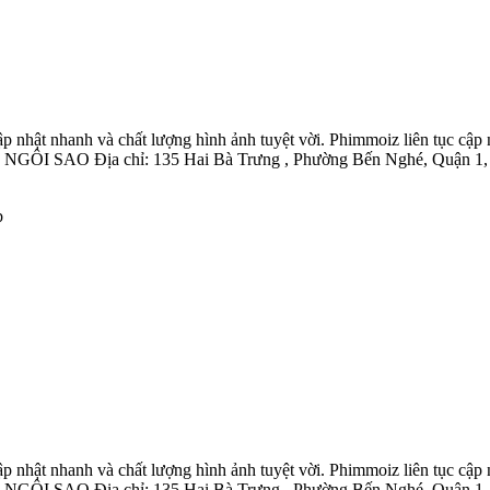
p nhật nhanh và chất lượng hình ảnh tuyệt vời. Phimmoiz liên tục c
AO Địa chỉ: 135 Hai Bà Trưng , Phường Bến Nghé, Quận 1, Th
b
p nhật nhanh và chất lượng hình ảnh tuyệt vời. Phimmoiz liên tục c
AO Địa chỉ: 135 Hai Bà Trưng , Phường Bến Nghé, Quận 1, Th