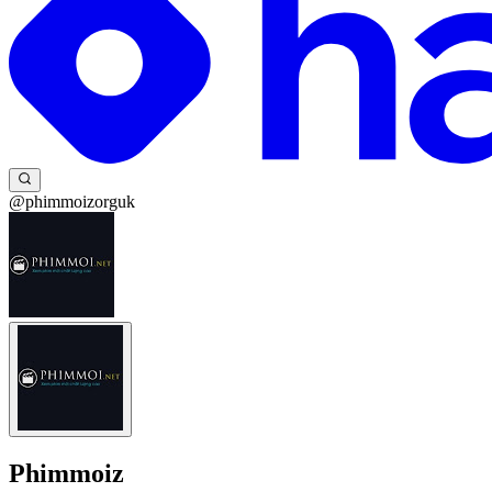
@phimmoizorguk
Phimmoiz