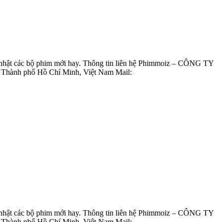
ập nhật các bộ phim mới hay. Thông tin liên hệ Phimmoiz – CÔNG TY
ành phố Hồ Chí Minh, Việt Nam Mail:
ập nhật các bộ phim mới hay. Thông tin liên hệ Phimmoiz – CÔNG TY
ành phố Hồ Chí Minh, Việt Nam Mail: