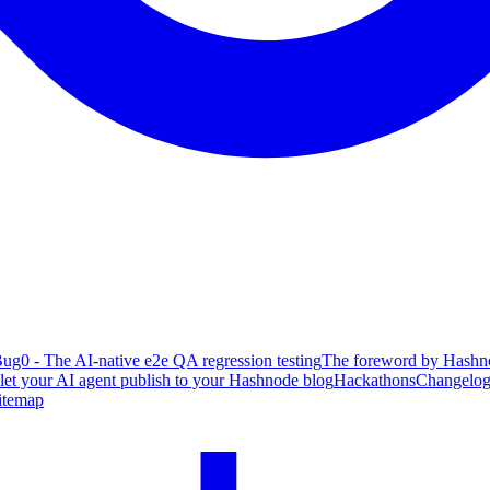
ug0 - The AI-native e2e QA regression testing
The foreword by Hashno
 let your AI agent publish to your Hashnode blog
Hackathons
Changelo
itemap