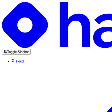
Toggle Sidebar
Feed