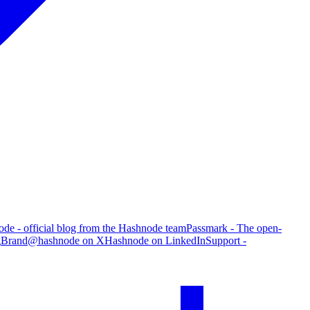
de - official blog from the Hashnode team
Passmark - The open-
g
Brand
@hashnode on X
Hashnode on LinkedIn
Support -