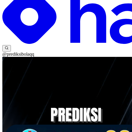
@prediksibolaqq