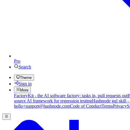
Pro
Search
Theme
Sign in
More
FactoryKit - the AI software factory: tasks in, pull requests out
B
source AI framework for regression testing
Hashnode gql skill -
hello+support@hashnode.com
Code of Conduct
Terms
Privacy
S