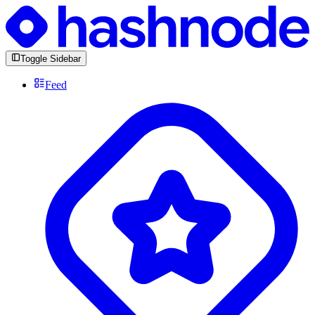
Toggle Sidebar
Feed