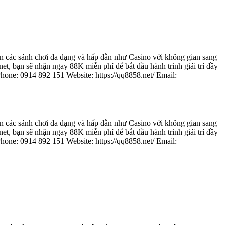
n các sảnh chơi đa dạng và hấp dẫn như Casino với không gian sang
et, bạn sẽ nhận ngay 88K miễn phí để bắt đầu hành trình giải trí đầy
one: 0914 892 151 Website: https://qq8858.net/ Email:
n các sảnh chơi đa dạng và hấp dẫn như Casino với không gian sang
et, bạn sẽ nhận ngay 88K miễn phí để bắt đầu hành trình giải trí đầy
one: 0914 892 151 Website: https://qq8858.net/ Email: