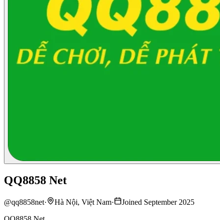
QQ8858 Net
@
qq8858net
·
Hà Nội, Việt Nam
·
Joined September 2025
QQ8858 Net