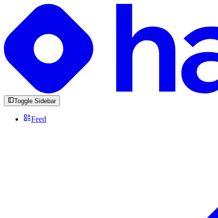
Toggle Sidebar
Feed