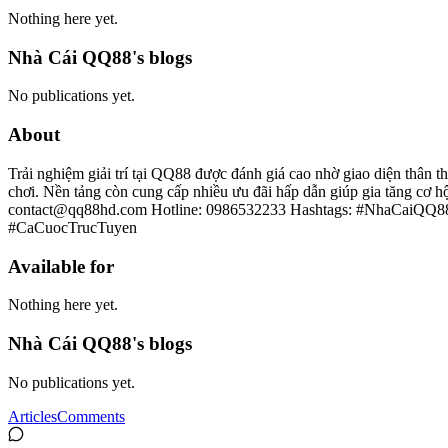
Nothing here yet.
Nhà Cái QQ88's blogs
No publications yet.
About
Trải nghiệm giải trí tại QQ88 được đánh giá cao nhờ giao diện thân th
chơi. Nền tảng còn cung cấp nhiều ưu đãi hấp dẫn giúp gia tăng cơ
contact@qq88hd.com Hotline: 0986532233 Hashtags: #NhaCai
#CaCuocTrucTuyen
Available for
Nothing here yet.
Nhà Cái QQ88's blogs
No publications yet.
Articles
Comments