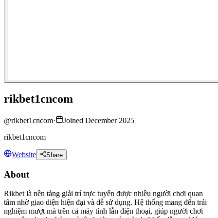
rikbet1cncom
@
rikbet1cncom
·
Joined December 2025
rikbet1cncom
Website
Share
About
Rikbet là nền tảng giải trí trực tuyến được nhiều người chơi quan
tâm nhờ giao diện hiện đại và dễ sử dụng. Hệ thống mang đến trải
nghiệm mượt mà trên cả máy tính lẫn điện thoại, giúp người chơi