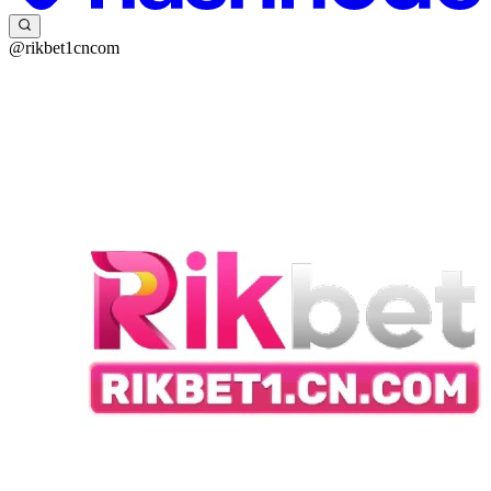
@rikbet1cncom