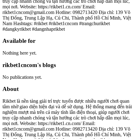
truy cập nhanh chóng và tận hưởng các trò chơi hấp dẫn mọi lúc,
mọi nơi. Website: https://rikbet1.cn.com/ Email:
rikbet1cncom@gmail.com Hotline: 0982713420 Địa chỉ: 139 Võ
Thị Đống, Trung Lập Hạ, Củ Chi, Thành phố Hồ Chí Minh, Việt
Nam Hashtags: #rikbet #rikbet1cncom #trangchurikbet
#dangkyrikbet #dangnhaprikbet
Available for
Nothing here yet.
rikbet1cncom's blogs
No publications yet.
About
Rikbet là nền tảng giải trí trực tuyến được nhiều người chơi quan
tâm nhờ giao diện hiện đại và dễ sử dụng. Hệ thống mang đến trải
nghiệm mượt mà trên cả máy tính lẫn điện thoại, giúp người chơi
truy cập nhanh chóng và tận hưởng các trò chơi hấp dẫn mọi lúc,
mọi nơi. Website: https://rikbet1.cn.com/ Email:
rikbet1cncom@gmail.com Hotline: 0982713420 Địa chỉ: 139 Võ
Thị Đống, Trung Lập Hạ, Củ Chi, Thành phố Hồ Chí Minh, Việt