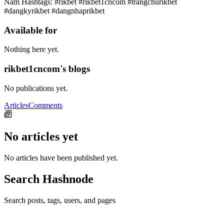
Nam Hashtags: #rikbet #rikbet1cncom #trangchurikbet
#dangkyrikbet #dangnhaprikbet
Available for
Nothing here yet.
rikbet1cncom's blogs
No publications yet.
Articles
Comments
No articles yet
No articles have been published yet.
Search Hashnode
Search posts, tags, users, and pages