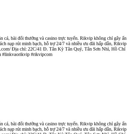
n cá, bài đổi thưởng và casino trực tuyến. Rikvip không chỉ gây ấn
ách nạp rút minh bạch, hỗ trợ 24/7 và nhiều ưu đãi hấp dẫn, Rikvip
8.it.com/ Địa chỉ: 22C/41 Đ. Tân Kỳ Tân Quý, Tân Sơn Nhì, Hồ Chí
 #linkvaorikvip #rikvipcom
n cá, bài đổi thưởng và casino trực tuyến. Rikvip không chỉ gây ấn
ách nạp rút minh bạch, hỗ trợ 24/7 và nhiều ưu đãi hấp dẫn, Rikvip