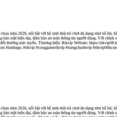
họn năm 2026, nổi bật với hệ sinh thái trò chơi đa dạng như nổ hũ, bắ
ng bảo mật hiện đại, đảm bảo an toàn thông tin người dùng. Với chính s
 đổi thưởng trực tuyến. Thương hiệu: Rikvip Website: https://rikvip0
m Hashtags: #rikvip #conggamerikvip #trangchurikvip #rikvip08itcom
họn năm 2026, nổi bật với hệ sinh thái trò chơi đa dạng như nổ hũ, bắ
ng bảo mật hiện đại, đảm bảo an toàn thông tin người dùng. Với chính s