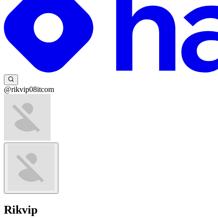
@rikvip08itcom
Rikvip