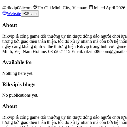
@
rikvip08itcom
·
Ho Chi Minh City, Vietnam
·
Joined April 2026
Website
Share
About
Rikvip là cổng game đổi thưởng uy tín được đông đảo người chơi lựa c
tượng bởi giao diện thân thiện, tốc độ xử lý nhanh mà còn bởi hệ thố
ngày càng khẳng định vị thế thương hiệu Rikvip trong lĩnh vực game
Minh, Việt Nam Hotline: 0855621115 Email: rikvip08itcom@gmail.co
Available for
Nothing here yet.
Rikvip's blogs
No publications yet.
About
Rikvip là cổng game đổi thưởng uy tín được đông đảo người chơi lựa c
tượng bởi giao diện thân thiện, tốc độ xử lý nhanh mà còn bởi hệ thố