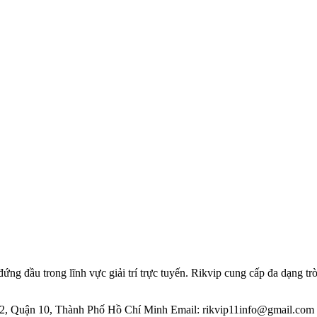
g đầu trong lĩnh vực giải trí trực tuyến. Rikvip cung cấp đa dạng trò
ng 12, Quận 10, Thành Phố Hồ Chí Minh Email: rikvip11info@gmail.com