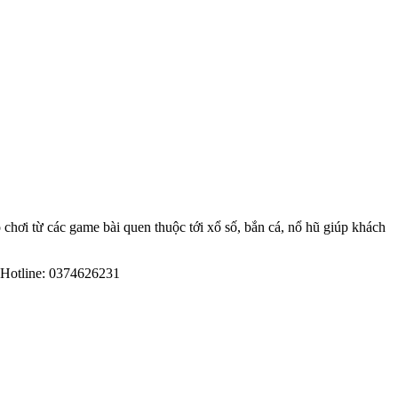
 chơi từ các game bài quen thuộc tới xổ số, bắn cá, nổ hũ giúp khách
 Hotline: 0374626231