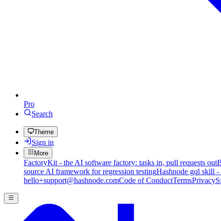
Pro
Search
Theme
Sign in
More
FactoryKit - the AI software factory: tasks in, pull requests out
B
source AI framework for regression testing
Hashnode gql skill -
hello+support@hashnode.com
Code of Conduct
Terms
Privacy
S