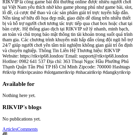
RIKVIP là cổng game bài đổi thưởng online được nhiều người chơi
tại Việt Nam yêu thích nhờ kho game phong phú như game bài, slot,
lô đề, cá cược thể thao và các sản phẩm giải trí trực tuyến hấp dẫn.
Nền tảng sở hữu đồ họa đẹp mắt, giao diện dễ dùng trên nhiều thiết
bị và hỗ trợ người chơi tương tác trực tiếp qua chat box hoặc chat tại
bàn cược. Hệ thống giao dịch tại RIKVIP xử lý nhanh, minh bạch,
an toàn và chú trọng bảo mật thông tin tài khoản trong suốt quá trình
tham gia. Các chương trình khuyến mãi hấp dẫn cùng đội ngũ hỗ trợ
24/7 giúp người chơi yên tâm trải nghiệm không gian giải trí ổn định
và chuyên nghiệp. Thông Tin Liên Hệ Thương hiệu: RIKVIP
Website: https://rikvip68.london/ Email: support@rikvip68.london
Hotline: 0982 641 537 Địa chỉ: 363 Thoại Ngọc Hầu Phường Phú
Thạnh Quận Tân Phú TP Hồ Chí Minh Zipcode: 700000 Hashtags
#rikvip #rikvipcasino #slotgamerikvip #nhacairikvip #dangkyrikvip
Available for
Nothing here yet.
RIKVIP's blogs
No publications yet.
Articles
Comments