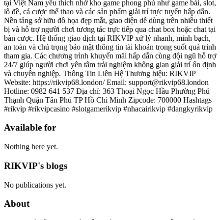
tại Việt Nam yêu thích nhờ kho game phong phú như game bài, slot,
lô đề, cá cược thể thao và các sản phẩm giải trí trực tuyến hấp dẫn.
Nền tảng sở hữu đồ họa đẹp mắt, giao diện dễ dùng trên nhiều thiết
bị và hỗ trợ người chơi tương tác trực tiếp qua chat box hoặc chat tại
bàn cược. Hệ thống giao dịch tại RIKVIP xử lý nhanh, minh bạch,
an toàn và chú trọng bảo mật thông tin tài khoản trong suốt quá trình
tham gia. Các chương trình khuyến mãi hấp dẫn cùng đội ngũ hỗ trợ
24/7 giúp người chơi yên tâm trải nghiệm không gian giải trí ổn định
và chuyên nghiệp. Thông Tin Liên Hệ Thương hiệu: RIKVIP
Website: https://rikvip68.london/ Email: support@rikvip68.london
Hotline: 0982 641 537 Địa chỉ: 363 Thoại Ngọc Hầu Phường Phú
Thạnh Quận Tân Phú TP Hồ Chí Minh Zipcode: 700000 Hashtags
#rikvip #rikvipcasino #slotgamerikvip #nhacairikvip #dangkyrikvip
Available for
Nothing here yet.
RIKVIP's blogs
No publications yet.
About