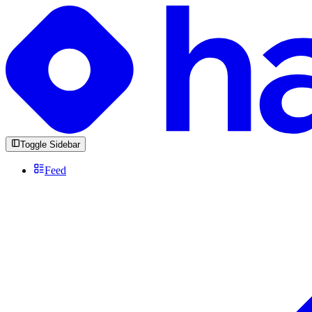
Toggle Sidebar
Feed