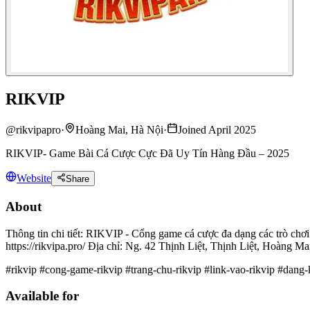
RIKVIP
@
rikvipapro
·
Hoàng Mai, Hà Nội
·
Joined April 2025
RIKVIP- Game Bài Cá Cược Cực Đã Uy Tín Hàng Đầu – 2025
Website
Share
About
Thông tin chi tiết: RIKVIP - Cổng game cá cược đa dạng các trò chơi s
https://rikvipa.pro/ Địa chỉ: Ng. 42 Thịnh Liệt, Thịnh Liệt, Hoàng
#rikvip #cong-game-rikvip #trang-chu-rikvip #link-vao-rikvip #dang-
Available for