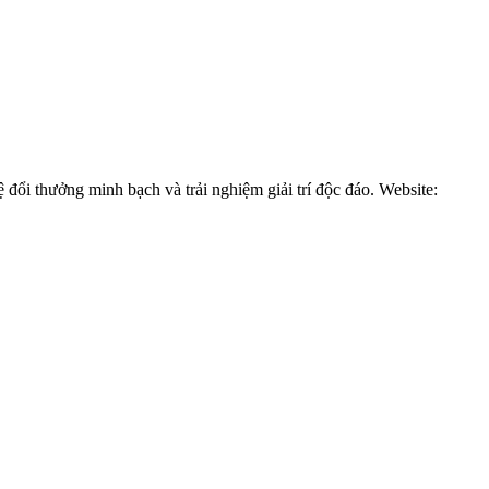
ệ đổi thưởng minh bạch và trải nghiệm giải trí độc đáo. Website: