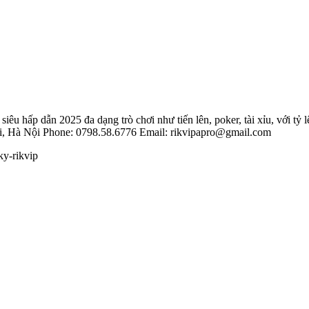
iêu hấp dẫn 2025 đa dạng trò chơi như tiến lên, poker, tài xỉu, với tỷ l
 Mai, Hà Nội Phone: 0798.58.6776 Email: rikvipapro@gmail.com
ky-rikvip