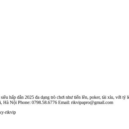
iêu hấp dẫn 2025 đa dạng trò chơi như tiến lên, poker, tài xỉu, với tỷ l
 Mai, Hà Nội Phone: 0798.58.6776 Email: rikvipapro@gmail.com
ky-rikvip