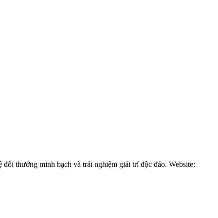
ệ đổi thưởng minh bạch và trải nghiệm giải trí độc đáo. Website: