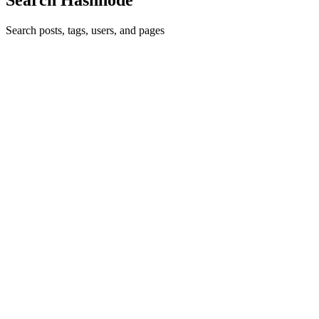
Search posts, tags, users, and pages