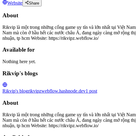
Website
Share
About
Rikvip là một trong những cổng game uy tín và lớn nhất tại Việt Nam
Nam mà còn ở hầu hết các nước châu Á, đang ngày càng mở rộng thị t
nhuận, tp hcm Website: https://rikvipz.webflow.io/
Available for
Nothing here yet.
Rikvip's blogs
Rikvip's blog
rikvipzwebflow.hashnode.dev
1
post
About
Rikvip là một trong những cổng game uy tín và lớn nhất tại Việt Nam
Nam mà còn ở hầu hết các nước châu Á, đang ngày càng mở rộng thị t
nhuận, tp hcm Website: https://rikvipz.webflow.io/