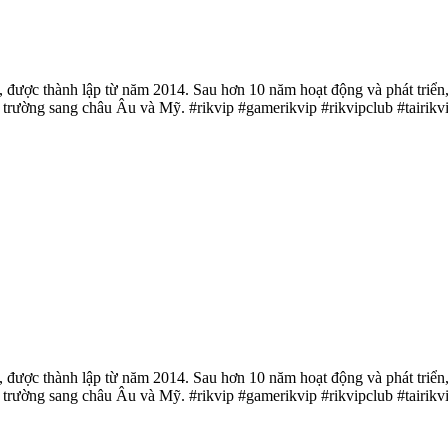
, được thành lập từ năm 2014. Sau hơn 10 năm hoạt động và phát triển
rường sang châu Âu và Mỹ. #rikvip #gamerikvip #rikvipclub #tairikvip
, được thành lập từ năm 2014. Sau hơn 10 năm hoạt động và phát triển
rường sang châu Âu và Mỹ. #rikvip #gamerikvip #rikvipclub #tairikvip