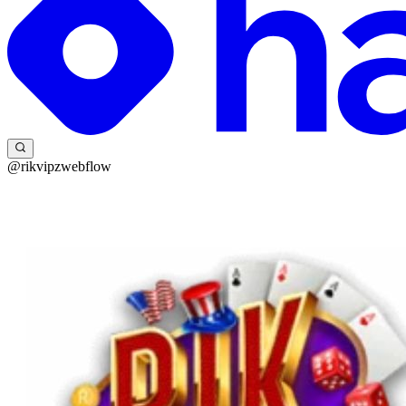
@rikvipzwebflow