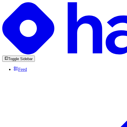
Toggle Sidebar
Feed