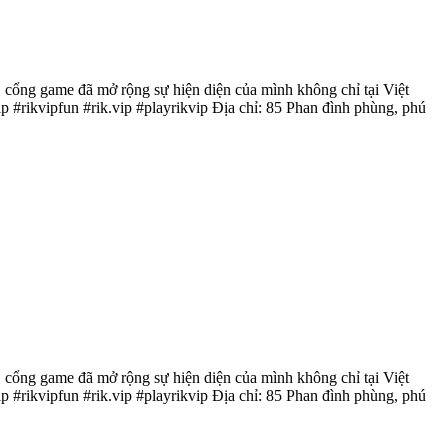
, cổng game đã mở rộng sự hiện diện của mình không chỉ tại Việt
 #rikvipfun #rik.vip #playrikvip Địa chỉ: 85 Phan đình phùng, phú
, cổng game đã mở rộng sự hiện diện của mình không chỉ tại Việt
 #rikvipfun #rik.vip #playrikvip Địa chỉ: 85 Phan đình phùng, phú