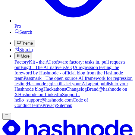
Pro
Search
Theme
Sign in
More
FactoryKit - the AI software factory: tasks in, pull requests
out
Bug0 - The AI-native e2e QA regression testing
The
foreword by Hashnode - official blog from the Hashnode
team
Passmark - The open-source AI framework for regression
testing
Hashnode gql skill - let your AI agent publish to your
Hashnode blog
Hackathons
Changelog
Brand
@hashnode on
X
Hashnode on LinkedIn
Support -
hello+support@hashnode.com
Code of
Conduct
Terms
Privacy
Sitemap