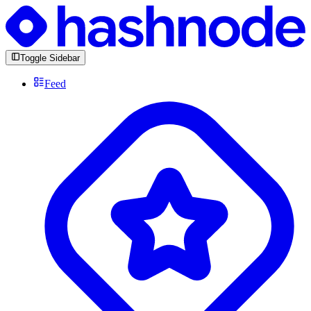
Toggle Sidebar
Feed