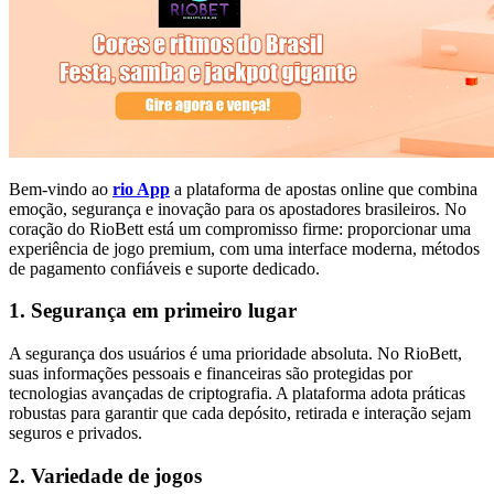
Bem-vindo ao
rio App
a plataforma de apostas online que combina
emoção, segurança e inovação para os apostadores brasileiros. No
coração do RioBett está um compromisso firme: proporcionar uma
experiência de jogo premium, com uma interface moderna, métodos
de pagamento confiáveis e suporte dedicado.
1. Segurança em primeiro lugar
A segurança dos usuários é uma prioridade absoluta. No RioBett,
suas informações pessoais e financeiras são protegidas por
tecnologias avançadas de criptografia. A plataforma adota práticas
robustas para garantir que cada depósito, retirada e interação sejam
seguros e privados.
2. Variedade de jogos