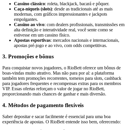
Cassino clássico
: roleta, blackjack, bacará e pôquer.
Caça-níqueis (slots)
: desde as tradicionais até as mais
modernas, com gráficos impressionantes e jackpots
empolgantes.
Cassino ao vivo
: com dealers profissionais, transmissões em
alta definição e interatividade real, você sente como se
estivesse em um cassino físico.
Apostas esportivas
: mercados nacionais e internacionais,
apostas pré-jogo e ao vivo, com odds competitivas.
3. Promoções e bônus
Para conquistar novos jogadores, o RioBett oferece um bônus de
boas-vindas muito atrativo. Mas não para por aí: a plataforma
também tem promoções recorrentes, torneios para slots, cashback
para jogadores frequentes e recompensas extras para os membros
VIP. Essas ofertas reforçam o valor de jogar no RioBett,
proporcionando mais chances de ganhar e mais diversão.
4. Métodos de pagamento flexíveis
Saber depositar e sacar facilmente é essencial para uma boa
experiência de apostas. O RioBett entende isso bem, oferecendo: