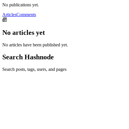
No publications yet.
Articles
Comments
No articles yet
No articles have been published yet.
Search Hashnode
Search posts, tags, users, and pages