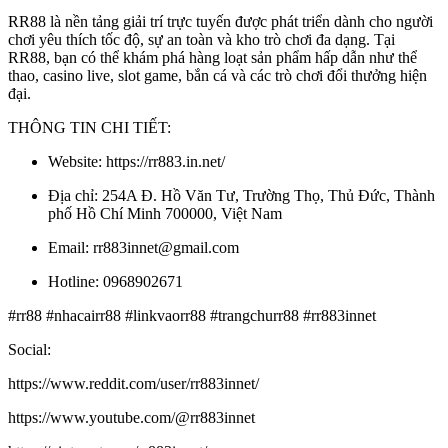
RR88 là nền tảng giải trí trực tuyến được phát triển dành cho người
chơi yêu thích tốc độ, sự an toàn và kho trò chơi đa dạng. Tại
RR88, bạn có thể khám phá hàng loạt sản phẩm hấp dẫn như thể
thao, casino live, slot game, bắn cá và các trò chơi đổi thưởng hiện
đại.
THÔNG TIN CHI TIẾT:
Website: https://rr883.in.net/
Địa chỉ: 254A Đ. Hồ Văn Tư, Trường Thọ, Thủ Đức, Thành
phố Hồ Chí Minh 700000, Việt Nam
Email: rr883innet@gmail.com
Hotline: 0968902671
#rr88 #nhacairr88 #linkvaorr88 #trangchurr88 #rr883innet
Social:
https://www.reddit.com/user/rr883innet/
https://www.youtube.com/@rr883innet