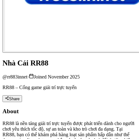
Nhà Cái RR88
@
rr883innet
·
Joined November 2025
RR88 – Cổng game giải trí trực tuyến
Share
About
RR88 là nền tảng giải trí trực tuyến được phát triển dành cho người
chơi yêu thích tốc độ, sự an toàn và kho trò chơi đa dạng. Tại
RR88, bạn có thể khám phá hàng loạt sản phẩm hấp dẫn như thể