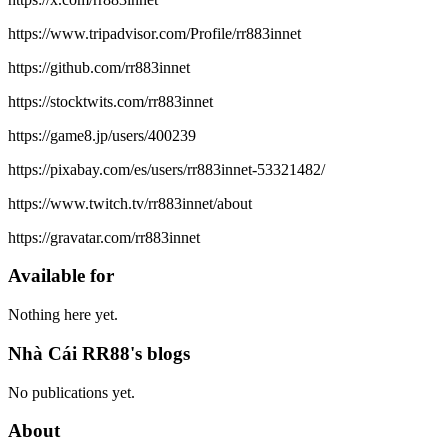
https://www.tripadvisor.com/Profile/rr883innet
https://github.com/rr883innet
https://stocktwits.com/rr883innet
https://game8.jp/users/400239
https://pixabay.com/es/users/rr883innet-53321482/
https://www.twitch.tv/rr883innet/about
https://gravatar.com/rr883innet
Available for
Nothing here yet.
Nhà Cái RR88's blogs
No publications yet.
About