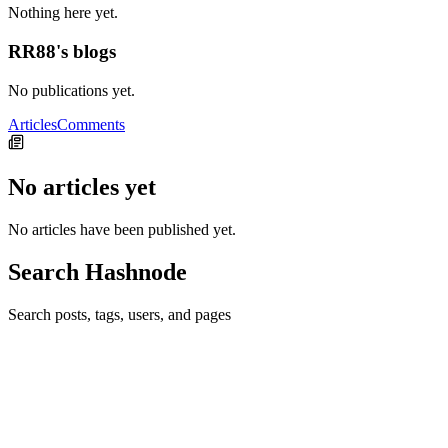
Nothing here yet.
RR88's blogs
No publications yet.
Articles
Comments
No articles yet
No articles have been published yet.
Search Hashnode
Search posts, tags, users, and pages