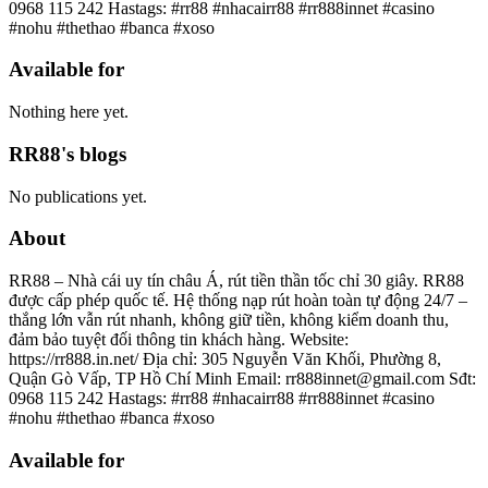
0968 115 242 Hastags: #rr88 #nhacairr88 #rr888innet #casino
#nohu #thethao #banca #xoso
Available for
Nothing here yet.
RR88's blogs
No publications yet.
About
RR88 – Nhà cái uy tín châu Á, rút tiền thần tốc chỉ 30 giây. RR88
được cấp phép quốc tế. Hệ thống nạp rút hoàn toàn tự động 24/7 –
thắng lớn vẫn rút nhanh, không giữ tiền, không kiểm doanh thu,
đảm bảo tuyệt đối thông tin khách hàng. Website:
https://rr888.in.net/ Địa chỉ: 305 Nguyễn Văn Khối, Phường 8,
Quận Gò Vấp, TP Hồ Chí Minh Email: rr888innet@gmail.com Sđt:
0968 115 242 Hastags: #rr88 #nhacairr88 #rr888innet #casino
#nohu #thethao #banca #xoso
Available for