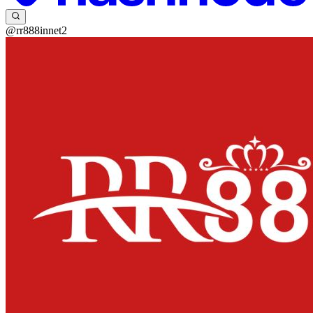
@rr888innet2