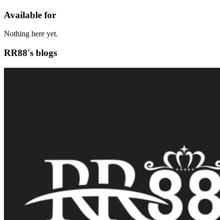
Available for
Nothing here yet.
RR88's blogs