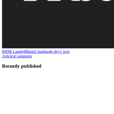
RR88 Land
rr88land1.hashnode.dev
1
post
Articles
Comments
Recently published
R
RR88
in
rr88land1.hashnode.dev
·
Dec 29, 2025
· 8 min read
RR88 Land
RR88 là cổng game trực tuyến sở hữu cấu trúc vận hành chuyên
nghiệp, đặt yếu tố bảo mật và minh bạch lên hàng đầu. Nền tảng
này phù hợp với người chơi đề cao sự an tâm và mong muốn tham
gia trong môi trường ổn định.Website: https://rr88.land/Phone: 0...