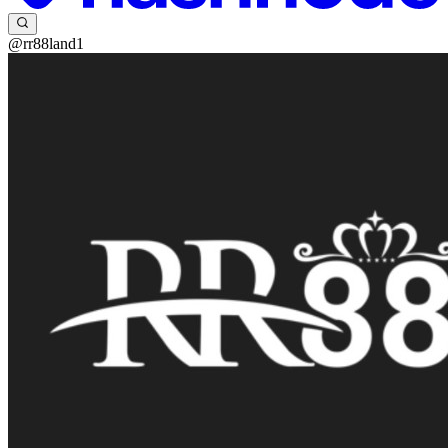
@rr88land1