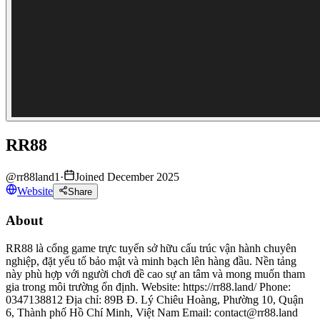
RR88
@
rr88land1
·
Joined December 2025
Website
Share
About
RR88 là cổng game trực tuyến sở hữu cấu trúc vận hành chuyên
nghiệp, đặt yếu tố bảo mật và minh bạch lên hàng đầu. Nền tảng
này phù hợp với người chơi đề cao sự an tâm và mong muốn tham
gia trong môi trường ổn định. Website: https://rr88.land/ Phone:
0347138812 Địa chỉ: 89B Đ. Lý Chiêu Hoàng, Phường 10, Quận
6, Thành phố Hồ Chí Minh, Việt Nam Email: contact@rr88.land