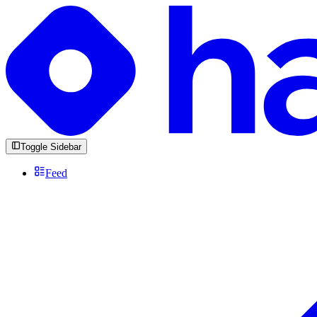
Toggle Sidebar
Feed