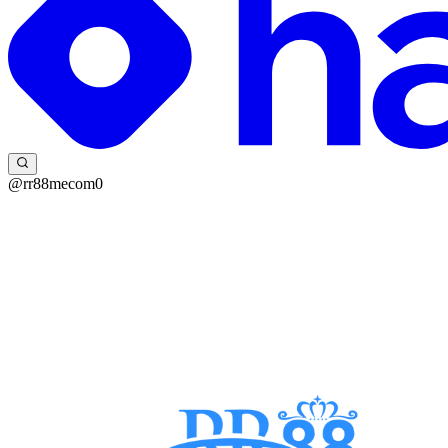
@rr88mecom0