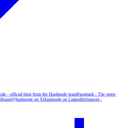
de - official blog from the Hashnode team
Passmark - The open-
g
Brand
@hashnode on X
Hashnode on LinkedIn
Support -