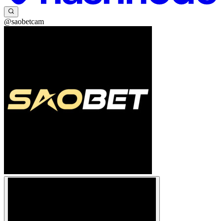
@saobetcam