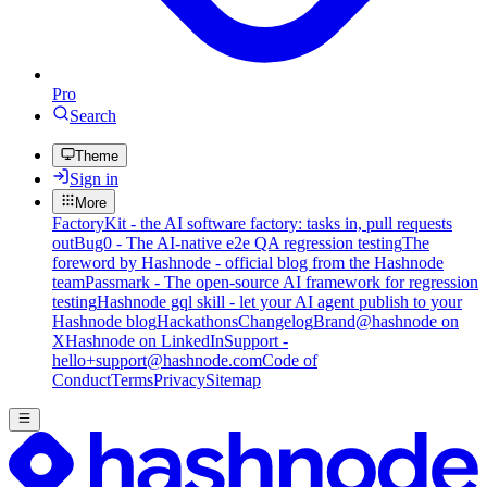
Pro
Search
Theme
Sign in
More
FactoryKit - the AI software factory: tasks in, pull requests
out
Bug0 - The AI-native e2e QA regression testing
The
foreword by Hashnode - official blog from the Hashnode
team
Passmark - The open-source AI framework for regression
testing
Hashnode gql skill - let your AI agent publish to your
Hashnode blog
Hackathons
Changelog
Brand
@hashnode on
X
Hashnode on LinkedIn
Support -
hello+support@hashnode.com
Code of
Conduct
Terms
Privacy
Sitemap