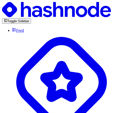
Toggle Sidebar
Feed