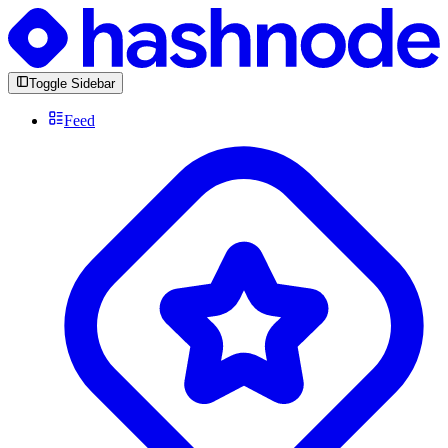
Toggle Sidebar
Feed