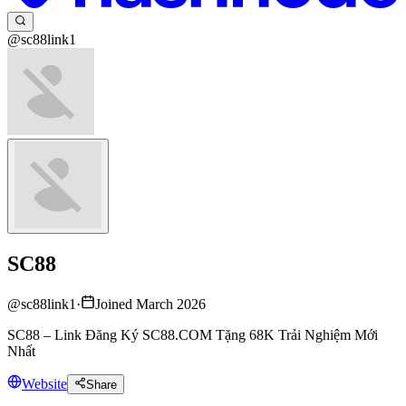
@sc88link1
SC88
@
sc88link1
·
Joined March 2026
SC88 – Link Đăng Ký SC88.COM Tặng 68K Trải Nghiệm Mới
Nhất
Website
Share