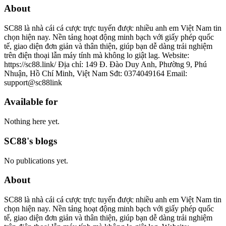
About
SC88 là nhà cái cá cược trực tuyến được nhiều anh em Việt Nam tin
chọn hiện nay. Nền tảng hoạt động minh bạch với giấy phép quốc
tế, giao diện đơn giản và thân thiện, giúp bạn dễ dàng trải nghiệm
trên điện thoại lẫn máy tính mà không lo giật lag. Website:
https://sc88.link/ Địa chỉ: 149 Đ. Đào Duy Anh, Phường 9, Phú
Nhuận, Hồ Chí Minh, Việt Nam Sđt: 0374049164 Email:
support@sc88link
Available for
Nothing here yet.
SC88's blogs
No publications yet.
About
SC88 là nhà cái cá cược trực tuyến được nhiều anh em Việt Nam tin
chọn hiện nay. Nền tảng hoạt động minh bạch với giấy phép quốc
tế, giao diện đơn giản và thân thiện, giúp bạn dễ dàng trải nghiệm