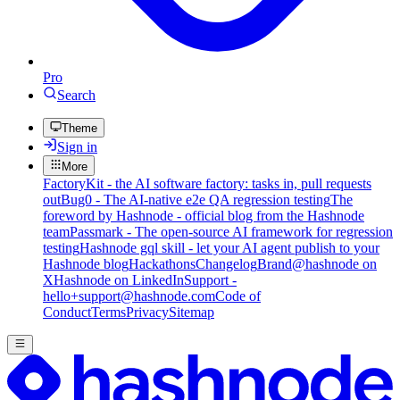
Pro
Search
Theme
Sign in
More
FactoryKit - the AI software factory: tasks in, pull requests
out
Bug0 - The AI-native e2e QA regression testing
The
foreword by Hashnode - official blog from the Hashnode
team
Passmark - The open-source AI framework for regression
testing
Hashnode gql skill - let your AI agent publish to your
Hashnode blog
Hackathons
Changelog
Brand
@hashnode on
X
Hashnode on LinkedIn
Support -
hello+support@hashnode.com
Code of
Conduct
Terms
Privacy
Sitemap