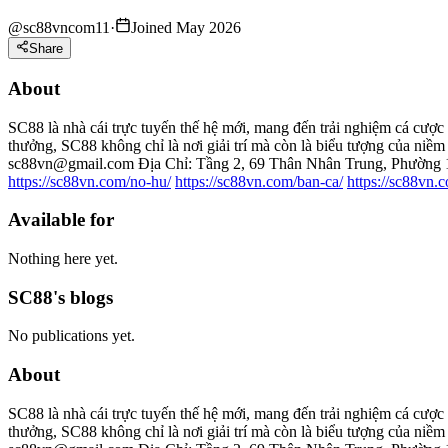
@
sc88vncom11
·
Joined May 2026
Share
About
SC88 là nhà cái trực tuyến thế hệ mới, mang đến trải nghiệm cá cược h
thưởng, SC88 không chỉ là nơi giải trí mà còn là biểu tượng của ni
sc88vn@gmail.com Địa Chỉ: Tầng 2, 69 Thân Nhân Trung, Phường 
https://sc88vn.com/no-hu/
https://sc88vn.com/ban-ca/
https://sc88vn.
Available for
Nothing here yet.
SC88's blogs
No publications yet.
About
SC88 là nhà cái trực tuyến thế hệ mới, mang đến trải nghiệm cá cược h
thưởng, SC88 không chỉ là nơi giải trí mà còn là biểu tượng của ni