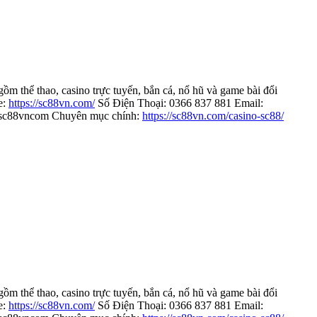
gồm thể thao, casino trực tuyến, bắn cá, nổ hũ và game bài đổi
e:
https://sc88vn.com/
Số Điện Thoại: 0366 837 881 Email:
 #sc88vncom Chuyên mục chính:
https://sc88vn.com/casino-sc88/
gồm thể thao, casino trực tuyến, bắn cá, nổ hũ và game bài đổi
e:
https://sc88vn.com/
Số Điện Thoại: 0366 837 881 Email: