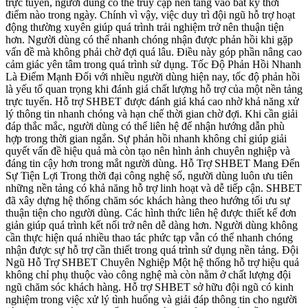
trực tuyến, người dùng có thể truy cập nền tảng vào bất kỳ thời
điểm nào trong ngày. Chính vì vậy, việc duy trì đội ngũ hỗ trợ hoạt
động thường xuyên giúp quá trình trải nghiệm trở nên thuận tiện
hơn. Người dùng có thể nhanh chóng nhận được phản hồi khi gặp
vấn đề mà không phải chờ đợi quá lâu. Điều này góp phần nâng cao
cảm giác yên tâm trong quá trình sử dụng. Tốc Độ Phản Hồi Nhanh
Là Điểm Mạnh Đối với nhiều người dùng hiện nay, tốc độ phản hồi
là yếu tố quan trọng khi đánh giá chất lượng hỗ trợ của một nền tảng
trực tuyến. Hỗ trợ SHBET được đánh giá khá cao nhờ khả năng xử
lý thông tin nhanh chóng và hạn chế thời gian chờ đợi. Khi cần giải
đáp thắc mắc, người dùng có thể liên hệ để nhận hướng dẫn phù
hợp trong thời gian ngắn. Sự phản hồi nhanh không chỉ giúp giải
quyết vấn đề hiệu quả mà còn tạo nên hình ảnh chuyên nghiệp và
đáng tin cậy hơn trong mắt người dùng. Hỗ Trợ SHBET Mang Đến
Sự Tiện Lợi Trong thời đại công nghệ số, người dùng luôn ưu tiên
những nền tảng có khả năng hỗ trợ linh hoạt và dễ tiếp cận. SHBET
đã xây dựng hệ thống chăm sóc khách hàng theo hướng tối ưu sự
thuận tiện cho người dùng. Các hình thức liên hệ được thiết kế đơn
giản giúp quá trình kết nối trở nên dễ dàng hơn. Người dùng không
cần thực hiện quá nhiều thao tác phức tạp vẫn có thể nhanh chóng
nhận được sự hỗ trợ cần thiết trong quá trình sử dụng nền tảng. Đội
Ngũ Hỗ Trợ SHBET Chuyên Nghiệp Một hệ thống hỗ trợ hiệu quả
không chỉ phụ thuộc vào công nghệ mà còn nằm ở chất lượng đội
ngũ chăm sóc khách hàng. Hỗ trợ SHBET sở hữu đội ngũ có kinh
nghiệm trong việc xử lý tình huống và giải đáp thông tin cho người