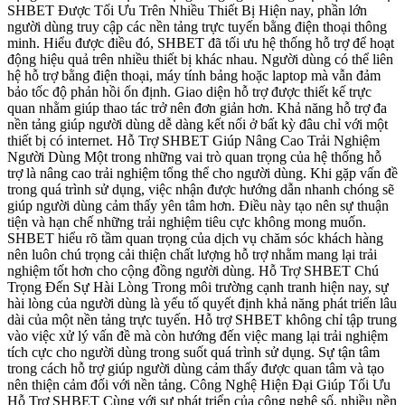
SHBET Được Tối Ưu Trên Nhiều Thiết Bị Hiện nay, phần lớn
người dùng truy cập các nền tảng trực tuyến bằng điện thoại thông
minh. Hiểu được điều đó, SHBET đã tối ưu hệ thống hỗ trợ để hoạt
động hiệu quả trên nhiều thiết bị khác nhau. Người dùng có thể liên
hệ hỗ trợ bằng điện thoại, máy tính bảng hoặc laptop mà vẫn đảm
bảo tốc độ phản hồi ổn định. Giao diện hỗ trợ được thiết kế trực
quan nhằm giúp thao tác trở nên đơn giản hơn. Khả năng hỗ trợ đa
nền tảng giúp người dùng dễ dàng kết nối ở bất kỳ đâu chỉ với một
thiết bị có internet. Hỗ Trợ SHBET Giúp Nâng Cao Trải Nghiệm
Người Dùng Một trong những vai trò quan trọng của hệ thống hỗ
trợ là nâng cao trải nghiệm tổng thể cho người dùng. Khi gặp vấn đề
trong quá trình sử dụng, việc nhận được hướng dẫn nhanh chóng sẽ
giúp người dùng cảm thấy yên tâm hơn. Điều này tạo nên sự thuận
tiện và hạn chế những trải nghiệm tiêu cực không mong muốn.
SHBET hiểu rõ tầm quan trọng của dịch vụ chăm sóc khách hàng
nên luôn chú trọng cải thiện chất lượng hỗ trợ nhằm mang lại trải
nghiệm tốt hơn cho cộng đồng người dùng. Hỗ Trợ SHBET Chú
Trọng Đến Sự Hài Lòng Trong môi trường cạnh tranh hiện nay, sự
hài lòng của người dùng là yếu tố quyết định khả năng phát triển lâu
dài của một nền tảng trực tuyến. Hỗ trợ SHBET không chỉ tập trung
vào việc xử lý vấn đề mà còn hướng đến việc mang lại trải nghiệm
tích cực cho người dùng trong suốt quá trình sử dụng. Sự tận tâm
trong cách hỗ trợ giúp người dùng cảm thấy được quan tâm và tạo
nên thiện cảm đối với nền tảng. Công Nghệ Hiện Đại Giúp Tối Ưu
Hỗ Trợ SHBET Cùng với sự phát triển của công nghệ số, nhiều nền