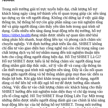
Trong môi trường giải trí trực tuyến hiện đại, chất lượng hỗ trợ
khách hàng ngày càng trở thành yếu tố quan trọng giúp các nền tảng
tạo dựng uy tín với người dùng. Không chỉ dừng lại ở việc giải đáp
thông tin, hệ thống hỗ trợ còn góp phần nâng cao trải nghiệm tổng
thể và giúp người dùng cảm thấy yên tâm hơn trong quá trình sử
dụng. Giữa nhiều nền tảng đang hoạt động trên thị trường, hỗ trợ
https://shbet.health/
đang nhận được nhiều sự quan tâm nhờ khả
năng phản hồi nhanh, hoạt động liên tục và phong cách chăm sóc
chuyên nghiệp. Với định hướng phát triển lâu dài, SHBET không
chỉ đầu tư vào giao diện hay công nghệ mà còn chú trọng nâng cao
chất lượng dịch vụ hỗ trợ nhằm mang đến trải nghiệm thuận tiện
hơn cho cộng đồng người dùng hiện đại. Hỗ Trợ SHBET Là Gì?
Hỗ trợ SHBET được hiểu là hệ thống chăm sóc người dùng hoạt
động nhằm giải đáp thắc mắc, xử lý vấn đề và cung cấp thông tin
cần thiết trong quá trình trải nghiệm nền tảng. Đây là cầu nối quan
trọng giữa người dùng và hệ thống nhằm giúp mọi thao tác diễn ra
thuận lợi hơn. Khi gặp khó khăn trong quá trình sử dụng, người
dùng có thể liên hệ với đội ngũ hỗ trợ để được hướng dẫn nhanh
chóng. Việc đầu tư vào chất lượng chăm sóc khách hàng cho thấy
SHBET hướng đến trải nghiệm toàn diện thay vì chỉ tập trung vào
yếu tố công nghệ. Hỗ Trợ SHBET Hoạt Động Liên Tục Một trong
những điểm được nhiều người dùng đánh giá cao chính là khả năng
hoạt động liên tục của hệ thống hỗ trợ SHBET. Trong môi trường