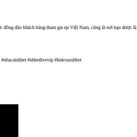
ược đông đảo khách hàng tham gia tại Việt Nam, cũng là nơi bạn được là
#nhacaishbet #shbetlivevip #linkvaoshbet