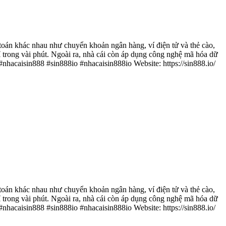
 toán khác nhau như chuyển khoản ngân hàng, ví điện tử và thẻ cào,
chỉ trong vài phút. Ngoài ra, nhà cái còn áp dụng công nghệ mã hóa dữ
 #nhacaisin888 #sin888io #nhacaisin888io Website: https://sin888.io/
 toán khác nhau như chuyển khoản ngân hàng, ví điện tử và thẻ cào,
chỉ trong vài phút. Ngoài ra, nhà cái còn áp dụng công nghệ mã hóa dữ
 #nhacaisin888 #sin888io #nhacaisin888io Website: https://sin888.io/