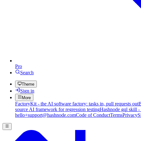
Pro
Search
Theme
Sign in
More
FactoryKit - the AI software factory: tasks in, pull requests out
B
source AI framework for regression testing
Hashnode gql skill -
hello+support@hashnode.com
Code of Conduct
Terms
Privacy
S