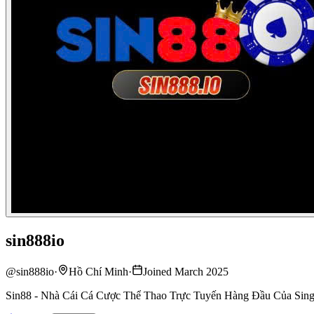
sin888io
@
sin888io
·
Hồ Chí Minh
·
Joined March 2025
Sin88 - Nhà Cái Cá Cược Thể Thao Trực Tuyến Hàng Đầu Của Sing