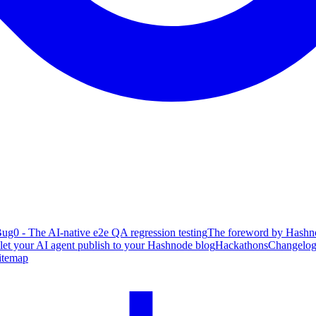
ug0 - The AI-native e2e QA regression testing
The foreword by Hashno
 let your AI agent publish to your Hashnode blog
Hackathons
Changelo
itemap