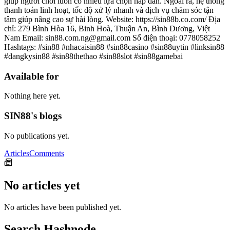
giúp người chơi luôn có nhiều lựa chọn hấp dẫn. Ngoài ra, hệ thống
thanh toán linh hoạt, tốc độ xử lý nhanh và dịch vụ chăm sóc tận
tâm giúp nâng cao sự hài lòng. Website: https://sin88b.co.com/ Địa
chỉ: 279 Bình Hòa 16, Binh Hoà, Thuận An, Bình Dương, Việt
Nam Email: sin88.com.ng@gmail.com Số điện thoại: 0778058252
Hashtags: #sin88 #nhacaisin88 #sin88casino #sin88uytin #linksin88
#dangkysin88 #sin88thethao #sin88slot #sin88gamebai
Available for
Nothing here yet.
SIN88's blogs
No publications yet.
Articles
Comments
No articles yet
No articles have been published yet.
Search Hashnode