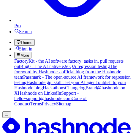
Pro
Search
Theme
Sign in
More
FactoryKit - the AI software factory: tasks in, pull requests
out
Bug0 - The AI-native e2e QA regression testing
The
foreword by Hashnode - official blog from the Hashnode
team
Passmark - The open-source AI framework for regression
testing
Hashnode gql skill - let your AI agent publish to your
Hashnode blog
Hackathons
Changelog
Brand
@hashnode on
X
Hashnode on LinkedIn
Support -
hello+support@hashnode.com
Code of
Conduct
Terms
Privacy
Sitemap