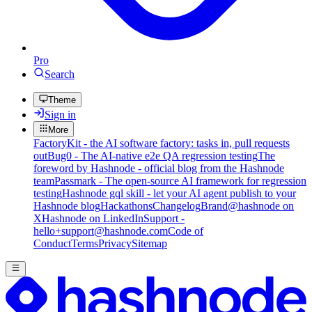
Pro
Search
Theme
Sign in
More
FactoryKit - the AI software factory: tasks in, pull requests
out
Bug0 - The AI-native e2e QA regression testing
The
foreword by Hashnode - official blog from the Hashnode
team
Passmark - The open-source AI framework for regression
testing
Hashnode gql skill - let your AI agent publish to your
Hashnode blog
Hackathons
Changelog
Brand
@hashnode on
X
Hashnode on LinkedIn
Support -
hello+support@hashnode.com
Code of
Conduct
Terms
Privacy
Sitemap