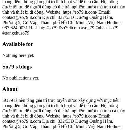
mang đến không gian giải trí linh hoạt và dễ tiếp cận. Hệ thống
được tối ưu để người dùng có thể trải nghiệm mượt mà trên cả máy
tính và thiết bị di động. Website: https://so79.it.com/ Email:
contact@so79.it.com Địa chỉ: 332/53D Dương Quảng Hàm,
Phường 5, Gò Vấp, Thành phố Hồ Chí Minh, Việt Nam Hotline:
087 624 9031 Hashtag: #so79 #so79itcom #so_79 #nhacaiso79
#trangchuso79
Available for
Nothing here yet.
So79's blogs
No publications yet.
About
SO79 là nền tảng giải trí trực tuyến được xây dựng với mục tiêu
mang đến không gian giải trí linh hoạt và dễ tiếp cận. Hệ thống
được tối ưu để người dùng có thể trải nghiệm mượt mà trên cả máy
tính và thiết bị di động. Website: https://so79.it.com/ Email:
contact@so79.it.com Địa chỉ: 332/53D Dương Quảng Hàm,
Phường 5, Gò Vấp, Thành phố Hồ Chí Minh, Việt Nam Hotline: