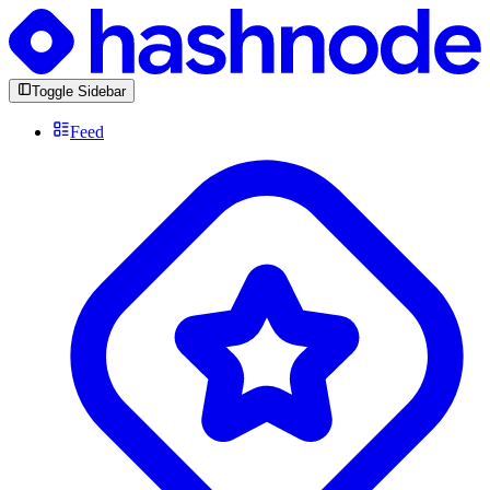
Toggle Sidebar
Feed