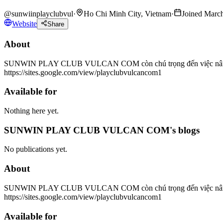
@
sunwiinplayclubvul
·
Ho Chi Minh City, Vietnam
·
Joined Marc
Website
Share
About
SUNWIN PLAY CLUB VULCAN COM còn chú trọng đến việc nâng cao tr
https://sites.google.com/view/playclubvulcancom1
Available for
Nothing here yet.
SUNWIN PLAY CLUB VULCAN COM's blogs
No publications yet.
About
SUNWIN PLAY CLUB VULCAN COM còn chú trọng đến việc nâng cao tr
https://sites.google.com/view/playclubvulcancom1
Available for