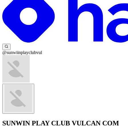
@sunwiinplayclubvul
SUNWIN PLAY CLUB VULCAN COM