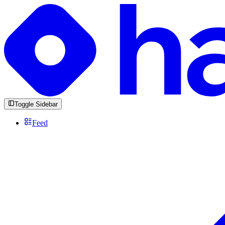
Toggle Sidebar
Feed