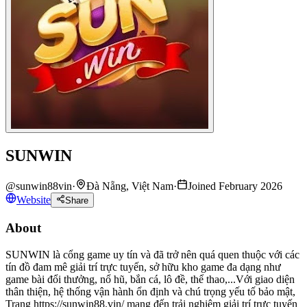
SUNWIN
@
sunwin88vin
·
Đà Nẵng, Việt Nam
·
Joined February 2026
Website
Share
About
SUNWIN là cổng game uy tín và đã trở nên quá quen thuộc với các
tín đồ đam mê giải trí trực tuyến, sở hữu kho game đa dạng như
game bài đổi thưởng, nổ hũ, bắn cá, lô đề, thể thao,...Với giao diện
thân thiện, hệ thống vận hành ổn định và chú trọng yếu tố bảo mật,
Trang https://sunwin88.vin/ mang đến trải nghiệm giải trí trực tuyến