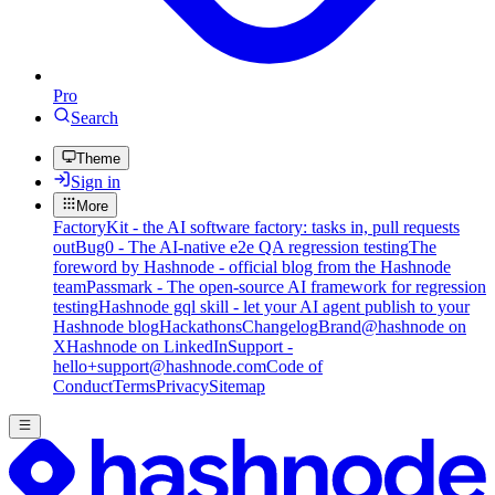
Pro
Search
Theme
Sign in
More
FactoryKit - the AI software factory: tasks in, pull requests
out
Bug0 - The AI-native e2e QA regression testing
The
foreword by Hashnode - official blog from the Hashnode
team
Passmark - The open-source AI framework for regression
testing
Hashnode gql skill - let your AI agent publish to your
Hashnode blog
Hackathons
Changelog
Brand
@hashnode on
X
Hashnode on LinkedIn
Support -
hello+support@hashnode.com
Code of
Conduct
Terms
Privacy
Sitemap