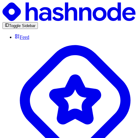
Toggle Sidebar
Feed