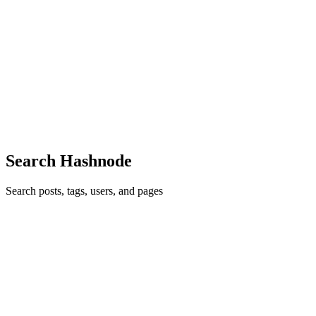
min read
sunwin
sunwin là sân chơi cổng game đổi thưởng hàng đầu, quy tụ nhiều
trò chơi hấp dẫn như bắn cá, tài xỉu, mini poker và game bài đổi
thưởng. Truy cập stkentigernhospice.org để tận hưởng giao diện
hiện đại, tốc độ nạp rút siêu nhanh và nhiều phần thưởng hấ...
0
0
Search Hashnode
Search posts, tags, users, and pages