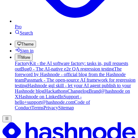
Pro
Search
Theme
Sign in
More
FactoryKit - the AI software factory: tasks in, pull requests
out
Bug0 - The AI-native e2e QA regression testing
The
foreword by Hashnode - official blog from the Hashnode
team
Passmark - The open-source AI framework for regression
testing
Hashnode gql skill - let your AI agent publish to your
Hashnode blog
Hackathons
Changelog
Brand
@hashnode on
X
Hashnode on LinkedIn
Support -
hello+support@hashnode.com
Code of
Conduct
Terms
Privacy
Sitemap