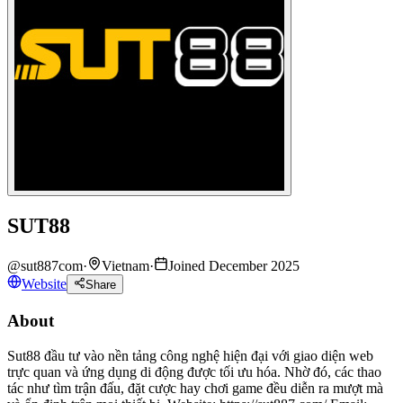
SUT88
@
sut887com
·
Vietnam
·
Joined December 2025
Website
Share
About
Sut88 đầu tư vào nền tảng công nghệ hiện đại với giao diện web
trực quan và ứng dụng di động được tối ưu hóa. Nhờ đó, các thao
tác như tìm trận đấu, đặt cược hay chơi game đều diễn ra mượt mà