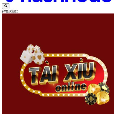
@taixiuat