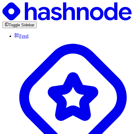
Toggle Sidebar
Feed