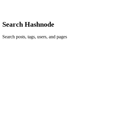
0
0
Search Hashnode
Search posts, tags, users, and pages