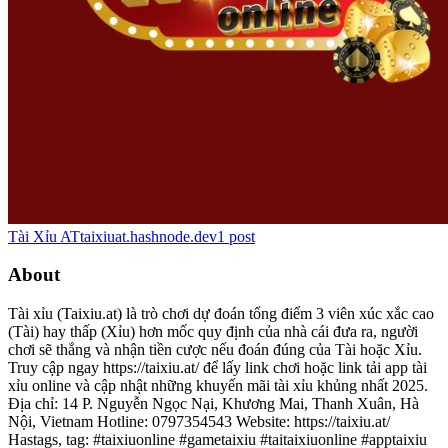
Tài Xỉu AT
taixiuat.hashnode.dev
1
post
About
Tài xỉu (Taixiu.at) là trò chơi dự đoán tổng điểm 3 viên xúc xắc cao
(Tài) hay thấp (Xỉu) hơn mốc quy định của nhà cái đưa ra, người
chơi sẽ thắng và nhận tiền cược nếu đoán đúng của Tài hoặc Xỉu.
Truy cập ngay https://taixiu.at/ để lấy link chơi hoặc link tải app tài
xỉu online và cập nhật những khuyến mãi tài xỉu khủng nhất 2025.
Địa chỉ: 14 P. Nguyễn Ngọc Nại, Khương Mai, Thanh Xuân, Hà
Nội, Vietnam Hotline: 0797354543 Website: https://taixiu.at/
Hastags, tag: #taixiuonline #gametaixiu #taitaixiuonline #apptaixiu