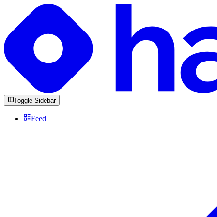
Toggle Sidebar
Feed