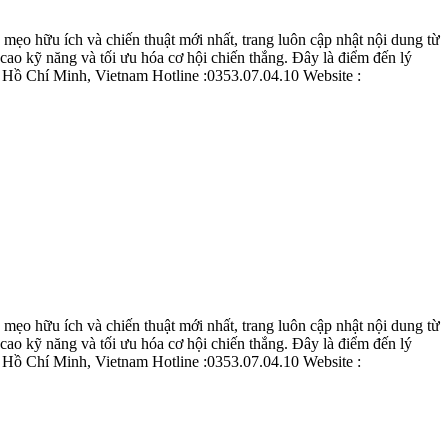
mẹo hữu ích và chiến thuật mới nhất, trang luôn cập nhật nội dung từ
cao kỹ năng và tối ưu hóa cơ hội chiến thắng. Đây là điểm đến lý
, Hồ Chí Minh, Vietnam Hotline :0353.07.04.10 Website :
mẹo hữu ích và chiến thuật mới nhất, trang luôn cập nhật nội dung từ
cao kỹ năng và tối ưu hóa cơ hội chiến thắng. Đây là điểm đến lý
, Hồ Chí Minh, Vietnam Hotline :0353.07.04.10 Website :