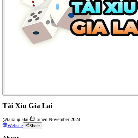
Tài Xỉu Gia Lai
@
taixiugialai
·
Joined November 2024
Website
Share