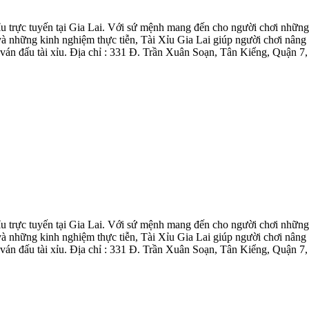
xỉu trực tuyến tại Gia Lai. Với sứ mệnh mang đến cho người chơi những 
và những kinh nghiệm thực tiễn, Tài Xỉu Gia Lai giúp người chơi nâng 
g ván đấu tài xỉu. Địa chỉ : 331 Đ. Trần Xuân Soạn, Tân Kiểng, Quận 7
xỉu trực tuyến tại Gia Lai. Với sứ mệnh mang đến cho người chơi những 
và những kinh nghiệm thực tiễn, Tài Xỉu Gia Lai giúp người chơi nâng 
g ván đấu tài xỉu. Địa chỉ : 331 Đ. Trần Xuân Soạn, Tân Kiểng, Quận 7