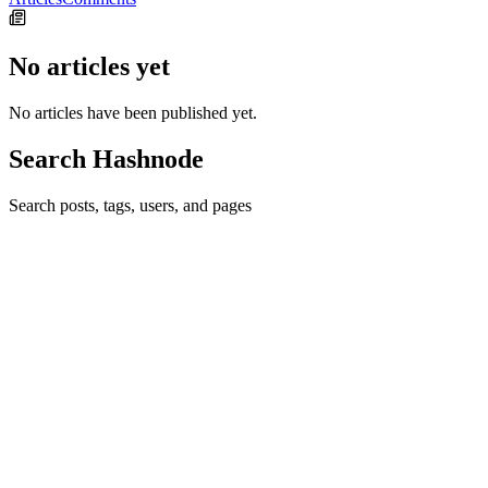
No articles yet
No articles have been published yet.
Search Hashnode
Search posts, tags, users, and pages