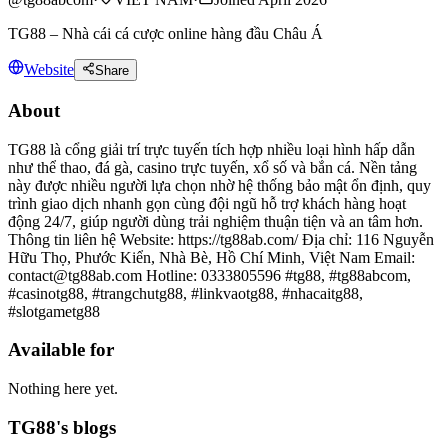
TG88 – Nhà cái cá cược online hàng đầu Châu Á
Website
Share
About
TG88 là cổng giải trí trực tuyến tích hợp nhiều loại hình hấp dẫn
như thể thao, đá gà, casino trực tuyến, xổ số và bắn cá. Nền tảng
này được nhiều người lựa chọn nhờ hệ thống bảo mật ổn định, quy
trình giao dịch nhanh gọn cùng đội ngũ hỗ trợ khách hàng hoạt
động 24/7, giúp người dùng trải nghiệm thuận tiện và an tâm hơn.
Thông tin liên hệ Website: https://tg88ab.com/ Địa chỉ: 116 Nguyễn
Hữu Thọ, Phước Kiển, Nhà Bè, Hồ Chí Minh, Việt Nam Email:
contact@tg88ab.com Hotline: 0333805596 #tg88, #tg88abcom,
#casinotg88, #trangchutg88, #linkvaotg88, #nhacaitg88,
#slotgametg88
Available for
Nothing here yet.
TG88's blogs