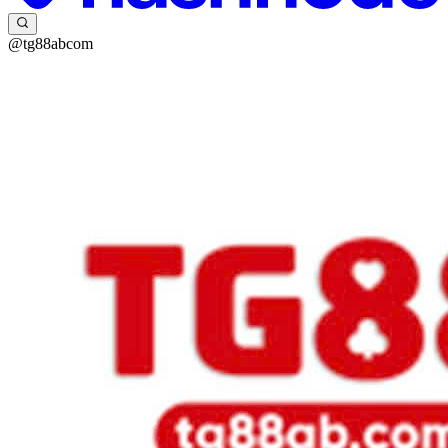
@tg88abcom