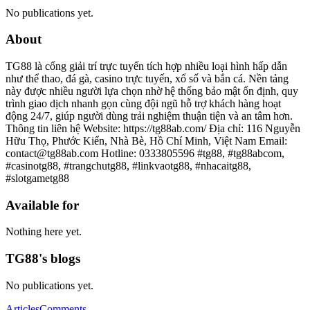
No publications yet.
About
TG88 là cổng giải trí trực tuyến tích hợp nhiều loại hình hấp dẫn
như thể thao, đá gà, casino trực tuyến, xổ số và bắn cá. Nền tảng
này được nhiều người lựa chọn nhờ hệ thống bảo mật ổn định, quy
trình giao dịch nhanh gọn cùng đội ngũ hỗ trợ khách hàng hoạt
động 24/7, giúp người dùng trải nghiệm thuận tiện và an tâm hơn.
Thông tin liên hệ Website: https://tg88ab.com/ Địa chỉ: 116 Nguyễn
Hữu Thọ, Phước Kiển, Nhà Bè, Hồ Chí Minh, Việt Nam Email:
contact@tg88ab.com Hotline: 0333805596 #tg88, #tg88abcom,
#casinotg88, #trangchutg88, #linkvaotg88, #nhacaitg88,
#slotgametg88
Available for
Nothing here yet.
TG88's blogs
No publications yet.
Articles
Comments