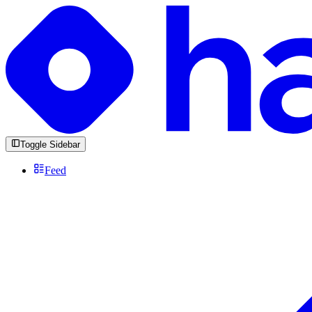
Toggle Sidebar
Feed