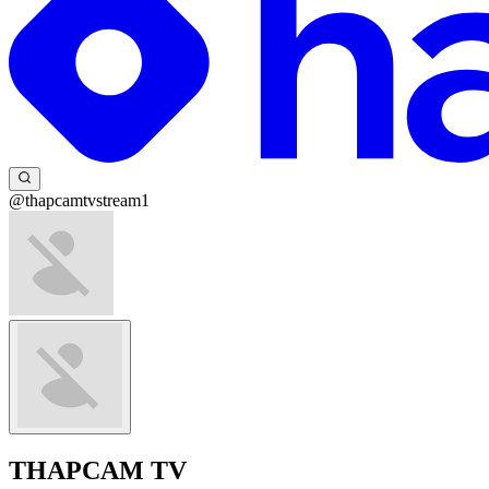
@thapcamtvstream1
THAPCAM TV