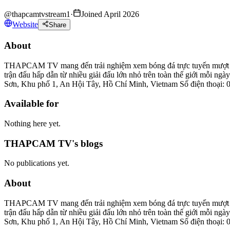
@
thapcamtvstream1
·
Joined April 2026
Website
Share
About
THAPCAM TV mang đến trải nghiệm xem bóng đá trực tuyến mượt mà v
trận đấu hấp dẫn từ nhiều giải đấu lớn nhỏ trên toàn thế giới mỗi ng
Sơn, Khu phố 1, An Hội Tây, Hồ Chí Minh, Vietnam Số điện thoại:
Available for
Nothing here yet.
THAPCAM TV's blogs
No publications yet.
About
THAPCAM TV mang đến trải nghiệm xem bóng đá trực tuyến mượt mà v
trận đấu hấp dẫn từ nhiều giải đấu lớn nhỏ trên toàn thế giới mỗi ng
Sơn, Khu phố 1, An Hội Tây, Hồ Chí Minh, Vietnam Số điện thoại: