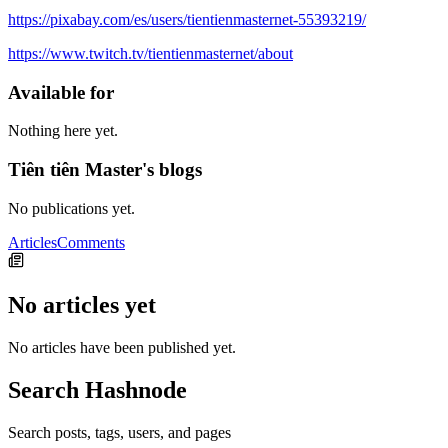
https://pixabay.com/es/users/tientienmasternet-55393219/
https://www.twitch.tv/tientienmasternet/about
Available for
Nothing here yet.
Tiên tiên Master's blogs
No publications yet.
Articles
Comments
No articles yet
No articles have been published yet.
Search Hashnode
Search posts, tags, users, and pages