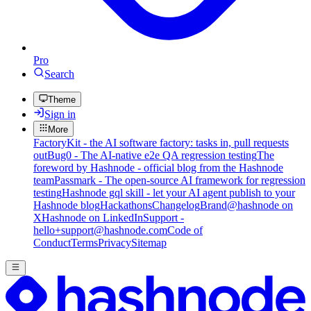
Pro
Search
Theme
Sign in
More
FactoryKit - the AI software factory: tasks in, pull requests
out
Bug0 - The AI-native e2e QA regression testing
The
foreword by Hashnode - official blog from the Hashnode
team
Passmark - The open-source AI framework for regression
testing
Hashnode gql skill - let your AI agent publish to your
Hashnode blog
Hackathons
Changelog
Brand
@hashnode on
X
Hashnode on LinkedIn
Support -
hello+support@hashnode.com
Code of
Conduct
Terms
Privacy
Sitemap