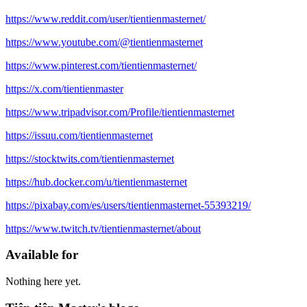
https://www.reddit.com/user/tientienmasternet/
https://www.youtube.com/@tientienmasternet
https://www.pinterest.com/tientienmasternet/
https://x.com/tientienmaster
https://www.tripadvisor.com/Profile/tientienmasternet
https://issuu.com/tientienmasternet
https://stocktwits.com/tientienmasternet
https://hub.docker.com/u/tientienmasternet
https://pixabay.com/es/users/tientienmasternet-55393219/
https://www.twitch.tv/tientienmasternet/about
Available for
Nothing here yet.