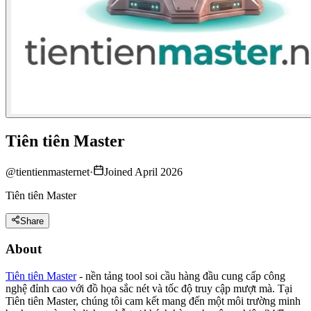
Tiên tiên Master
@
tientienmasternet
·
Joined April 2026
Tiên tiên Master
Share
About
Tiên tiên Master
- nền tảng tool soi cầu hàng đầu cung cấp công
nghệ đỉnh cao với đồ họa sắc nét và tốc độ truy cập mượt mà. Tại
Tiên tiên Master, chúng tôi cam kết mang đến một môi trường minh