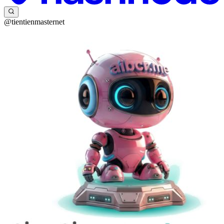
@tientienmasternet