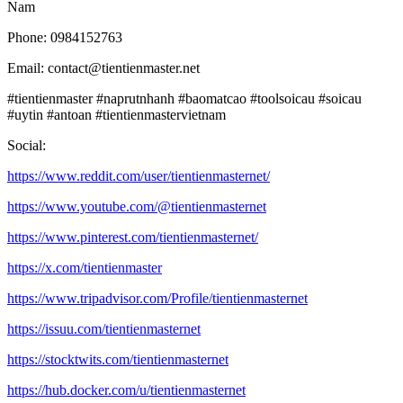
Nam
Phone: 0984152763
Email: contact@tientienmaster.net
#tientienmaster #naprutnhanh #baomatcao #toolsoicau #soicau
#uytin #antoan #tientienmastervietnam
Social:
https://www.reddit.com/user/tientienmasternet/
https://www.youtube.com/@tientienmasternet
https://www.pinterest.com/tientienmasternet/
https://x.com/tientienmaster
https://www.tripadvisor.com/Profile/tientienmasternet
https://issuu.com/tientienmasternet
https://stocktwits.com/tientienmasternet
https://hub.docker.com/u/tientienmasternet