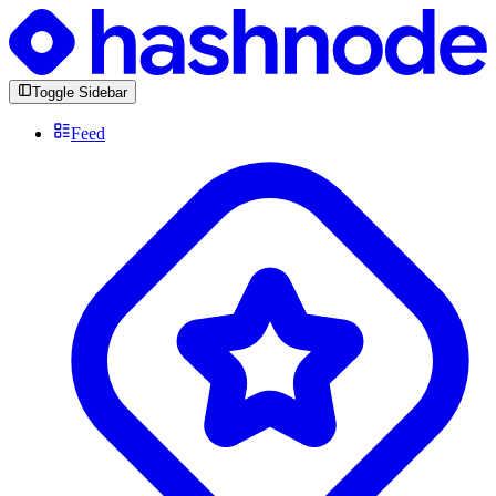
Toggle Sidebar
Feed